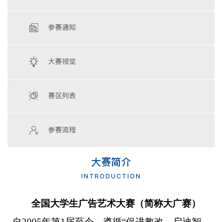
参赛通知
大赛视觉
赛区列表
参赛流程
大赛简介
INTRODUCTION
全国大学生广告艺术大赛（简称大广赛）
自2005年第1届至今，遵循“促进教改、启迪智