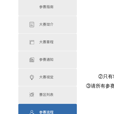
参赛指南
大赛简介
大赛章程
参赛通知
②只有
大赛视觉
③请所有参
赛区列表
参赛流程