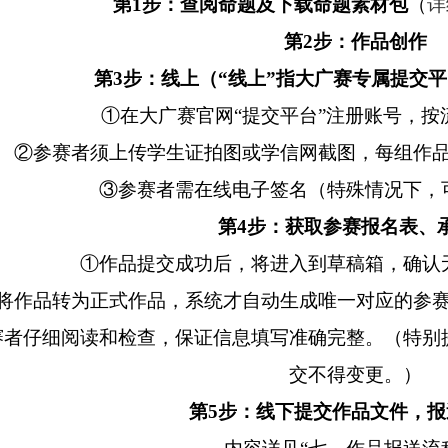
第1步：查阅命题及下载命题素材包
（
详
第2步：作品创作
第3步：线上（“线上”指大广赛专属提交
①在大广赛官网“提交平台”注册账号，按
②参赛者须上传学生证拍图或学信网截图，每组作
③参赛者需在线电子签名（特殊情况下，
第4步：获取参赛报名表、
①作品提交成功后，将进入到草稿箱，确认
将作品转为正式作品，系统才自动生成唯一对应的参
赛者仔细阅读和检查，保证信息填写准确完整。（特别
交不得变更。）
第5步：线下提交作品文件，报