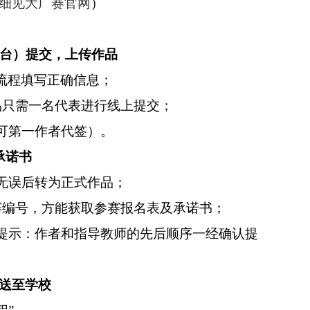
细见大广赛官网
）
平台）提交，上传作品
流程填写正确信息；
品只需一名代表进行线上提交；
可第一作者代签）。
承诺书
无误后转为正式作品；
赛编号，方能获取参赛报名表及承诺书；
提示：作者和指导教师的先后顺序一经确认提
送至学校