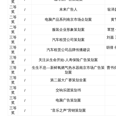
奖
二等
未来广告人
翁泽
/
奖
二等
电脑产品系列南京市场企划案
黄
/
奖
二等
服装企业形象策划案
覃慧
/
奖
三等
刘嘉 
汽车租赁公司策划案
/
奖
三等
胡倩 
汽车租赁公司品牌传播建议
/
奖
三等
关注从生命开始-人寿保险广告策划案
/
奖
三等
生生不息---新鲜氧燃气热水器南京市场广告策
曹书保
/
奖
划案
三等
第二届大广赛策划全案
/
奖
三等
交响乐团策划书
/
奖
三等
电脑广告策划案
/
奖
三等
“音乐之声”营销策划案
/
奖