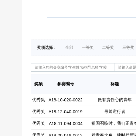
奖项选择：
全部
一等奖
二等奖
三等奖
奖项
参赛编号
标题
优秀奖
做有责任心的青年
A18-10-020-0022
优秀奖
最帅逆行者
A18-12-040-0019
优秀奖
祖国召唤时，我们正青
A18-11-094-0004
优秀奖
着青春之色，建时代新
A18-20-019-0013