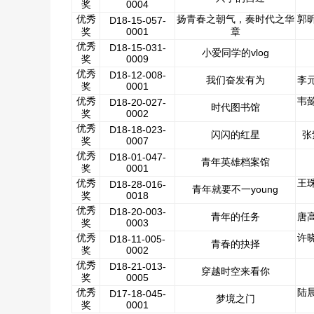
奖
0004
优秀
扬青春之朝气，奏时代之华
郭
D18-15-057-
奖
0001
章
优秀
D18-15-031-
小爱同学的vlog
奖
0009
优秀
D18-12-008-
我们奋发有为
李
奖
0001
优秀
韦
D18-20-027-
时代图书馆
奖
0002
优秀
D18-18-023-
闪闪的红星
张
奖
0007
优秀
D18-01-047-
青年英雄档案馆
奖
0001
优秀
王
D18-28-016-
青年就要不一young
奖
0018
优秀
D18-20-003-
青年的任务
唐
奖
0003
优秀
许
D18-11-005-
青春的抉择
奖
0002
优秀
D18-21-013-
穿越时空来看你
奖
0005
优秀
陆
D17-18-045-
梦境之门
奖
0001