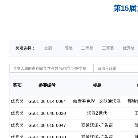
第15
奖项选择：
全部
一等奖
二等奖
三等奖
优秀奖
奖项
参赛编号
标题
优秀奖
绘青春色彩，选联通沃派
邢铭
Ga01-06-014-0064
优秀奖
沃派Z世代
Ga01-06-040-0030
优秀奖
联通沃派-广告语
Ga01-08-015-0047
优秀奖
联通沃派-广告语
Ga01-08-015-0070