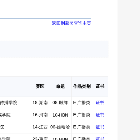
返回到获奖查询主页
赛区
命题
作品类别
证书
传播学院
18-湖南
08-雕牌
E 广播类
证书
媒学院
16-河南
E 广播类
证书
10-HBN
院
14-江西
06-娃哈哈
E 广播类
证书
媒学院
22-重庆
E 广播类
证书
10-HBN