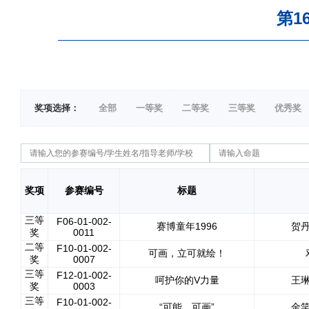
第1
奖项选择：
全部
一等奖
二等奖
三等奖
优秀奖
奖项
参赛编号
标题
三等
F06-01-002-
赛博童年1996
贺
奖
0011
二等
F10-01-002-
可画，立可就绘！
奖
0007
三等
F12-01-002-
呵护你的V力量
王
奖
0003
三等
F10-01-002-
“可能，可画”
金