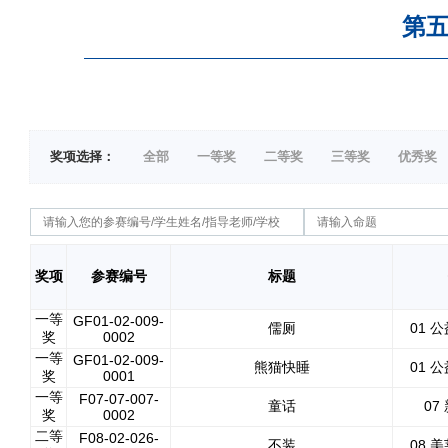
第五
奖项选择：
全部
一等奖
二等奖
三等奖
优秀奖
奖项
参赛编号
标题
一等
GF01-02-009-
儒厕
01 
奖
0002
一等
GF01-02-009-
熊猫快睡
01 
奖
0001
一等
F07-07-007-
童话
07
奖
0002
二等
F08-02-026-
不装
08 