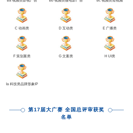
Ba 视频类影视广告
Bb 视频类微电影广告
Bc 视频类短视频
C 动画类
D 互动类
E 广播类
F 策划案类
G 文案类
H UI类
Ia 科技类品牌形象IP
第17届大广赛 全国总评审获奖
名单