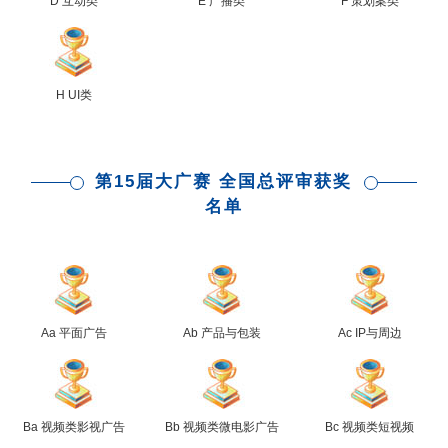
D 互动类
E 广播类
F 策划案类
H UI类
第15届大广赛 全国总评审获奖
名单
Aa 平面广告
Ab 产品与包装
Ac IP与周边
Ba 视频类影视广告
Bb 视频类微电影广告
Bc 视频类短视频