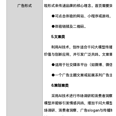
广告形式
现形式来传递品牌的核心理念。首页需要突出自
●可点击体验的网站、小程序或游戏，内
●体验链接及二维码。
5.文案类
利用AI技术，创作适合千问大模型传播的广
价值与创新应用，并引发广泛共鸣。文案需
●适用于社交媒体平台（如微博、微信、
●一个广告主题文案或延展系列广告主题
6.策划案类
采用AI技术进行市场调研和消费者洞察，
模型并能够引发情感共鸣，增加千问大模型
场调研、消费者洞察、广告slogan与传