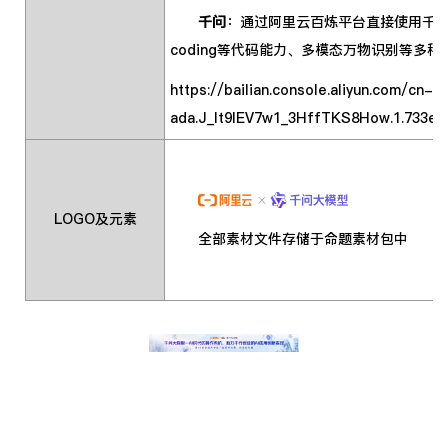
千问
：通过阿里云百炼平台直接使用千问
coding等代码能力、多模态万物识别等多种
https://bailian.console.aliyun.com/cn-
ada.J_It9lEV7w1_3HffTKS8How.1.733e
LOGO及元素
全部素材文件存储于命题素材包中