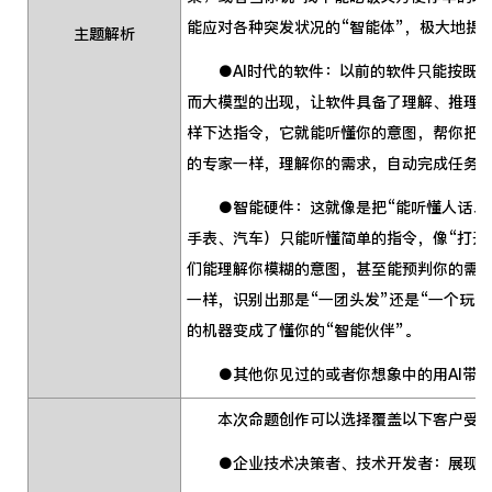
能应对各种突发状况的“智能体”，极大地提
主题解析
●AI时代的软件：以前的软件只能按既定
而大模型的出现，让软件具备了理解、推理
样下达指令，它就能听懂你的意图，帮你把
的专家一样，理解你的需求，自动完成任务，
●智能硬件：这就像是把“能听懂人话、会
手表、汽车）只能听懂简单的指令，像“打开
们能理解你模糊的意图，甚至能预判你的需
一样，识别出那是“一团头发”还是“一个玩
的机器变成了懂你的“智能伙伴”。
●其他你见过的或者你想象中的用AI带来
本次命题创作可以选择覆盖以下客户受
●企业技术决策者、技术开发者：展现千