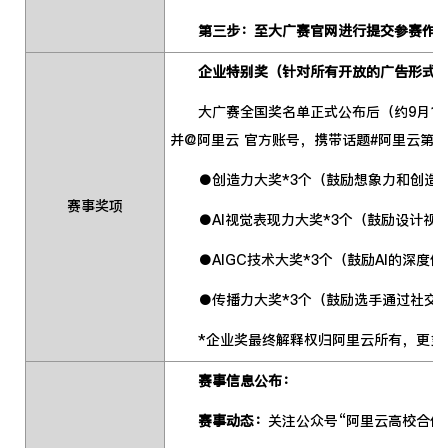
第三步：至大广赛官网进行提交参赛作
企业特别奖（针对所有开放的广告形式
大广赛全国奖名单正式公布后（约9月10
并@阿里云 官方账号，携带话题#阿里云第1
●创造力大奖*3个（鼓励想象力和创造力）
赛事奖项
●AI视觉表现力大奖*3个（鼓励设计视觉
●AIGC技术大奖*3个（鼓励AI的深度使用
●传播力大奖*3个（鼓励选手通过社交媒体
*企业奖最终解释权归阿里云所有，更多企
赛事信息公布：
赛事动态：
关注公众号“阿里云高校合作