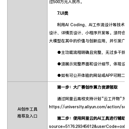
过500万元人民币。
7.UI类
利用AI Coding、AI工作流设计等技
设计、详情页设计、小程序开发等。须符合
大模型在其中的价值与创新应用，并引发广
●主功能流程明确且完整，无过多干扰项，核
●须展示完整界面和设计细节，体现设计说
●如有可公开体验的网站或APP可附二维
第一步：大广赛创作算力资源领取
通过阿里云高校支持计划“云工开物”为高
https://university.aliyun.com/action/
AI创作工具
推荐及入口
第二步：使用阿里云的AI工具进行辅助
source=5176.29345612&userCode=oxlp