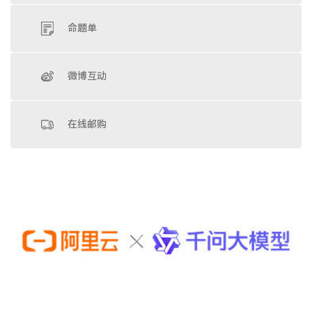
命题单
微博互动
在线邮购