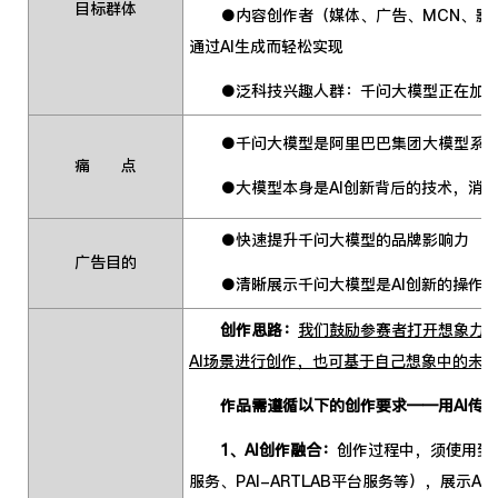
目标群体
●内容创作者（媒体、广告、MCN、影视
通过AI生成而轻松实现
●泛科技兴趣人群：千问大模型正在加速A
●千问大模型是阿里巴巴集团大模型系
痛 点
●大模型本身是AI创新背后的技术，消费
●快速提升千问大模型的品牌影响力
广告目的
●清晰展示千问大模型是AI创新的操作系统
创作思路：
我们鼓励参赛者打开想象力
AI场景进行创作，也可基于自己想象中的未来
作品需遵循以下的创作要求——用AI传播
1、AI创作融合：
创作过程中，须使用到
服务、PAI-ARTLAB平台服务等），展示A