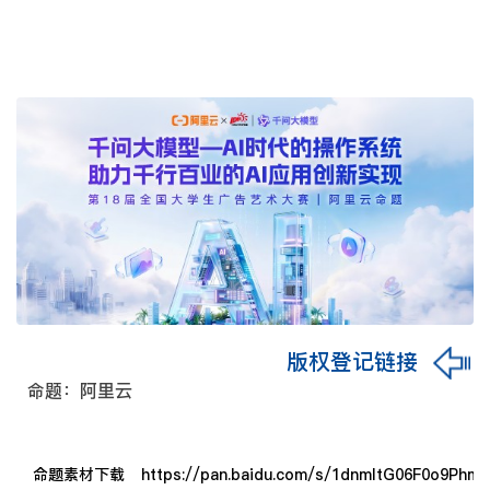
版权登记链接
命题：阿里云
命题素材下载
https://pan.baidu.com/s/1dnmItG06F0o9Ph