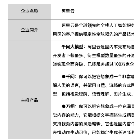
企业名称
阿里云
阿里云是全球领先的全栈人工智能服务商，自
企业简介
用区的客户提供稳定性全球领先的产品技术
千问大模型
：阿里云是国内率先布局自
开发者下载最多、衍生模型数量最多的开源
道实现全面突破。已经服务超过100万家企业，
●
千问
：你可以把它想象成一个非常聪明
解人类的语言，并能用自然、流畅的方式回
型，包括视觉理解、语音理解、图片生成、
主推产品
●
万相
：你可以把它想象成一位充满灵
觉内容的能力，它能根据文字描述生成精美
支持视频内容的灵活编辑。它也是国内首个
表情动作生动可信，已能稳定生成长达15秒