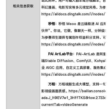
站式闭环。用户可输入剧本或分镜脚本，自
相关信息获取
科幻漫画、电影写实等多元视觉风格。为参
https://alidocs.dingtalk.com/i/no
秒悟
：秒悟 Meoo 是云端极速 AI 
伙伴”。你说，它做，像聊天一样，分钟级将
为参赛师生提供专属创作权益积分支持。可
https://alidocs.dingtalk.com/i/nod
PAI ArtLab平台
：PAI-ArtLab 是
端Stable Diffusion、ComfyU
业 AIGC 应用、自定义工具部署、服务集
https://alidocs.dingtalk.com/i/node
万相
：万相视频生成大模型，支持一句
影视级画面质感。
https://bailian.console
ada.J_It9lEV7w1_3HffTKS8How.2.733e6
currentTab=videoGenerate