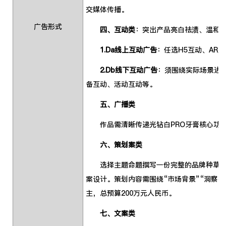
交媒体传播。
广告形式
四、互动类
：突出产品亮白祛渍、温和
1.Da线上互动广告
：任选H5互动、AR
2.Db线下互动广告
：须围绕实际场景进
备互动、活动互动等。
五、广播类
作品需清晰传递光钻白PRO牙膏核心功效，
六、策划案类
选择主题命题撰写一份完整的品牌种草推广
案设计。策划内容需围绕“市场背景”“洞察挑
主，总预算200万元人民币。
七、文案类