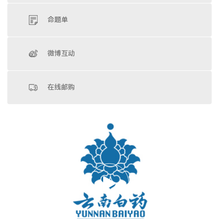
命题单
微博互动
在线邮购