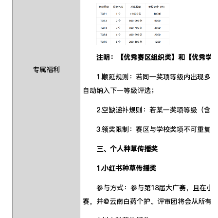
注明：【优秀赛区组织奖】和【优秀学
专属福利
1.顺延规则：若同一奖项等级内出现多个
自动纳入下一等级评选；
2.空缺递补规则：若某一奖项等级（含TO
3.领奖限制：赛区与学校奖项不可重复领
三、个人种草传播奖
1.小红书种草传播奖
参与方式：参与第18届大广赛，且在小红书
赛，并@云南白药个护。评审团将会从所有