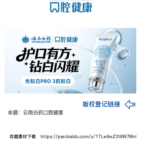
版权登记链接
命题：云南白药口腔健康
命题素材下载
https://pan.baidu.com/s/1TLe6wZ3t6W7Wv