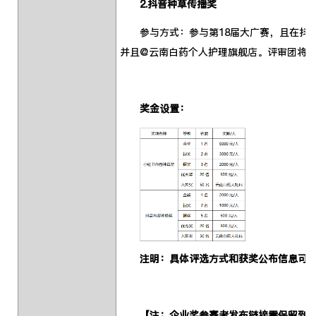
2.抖音种草传播奖
参与方式：参与第18届大广赛，且在抖音平
并且@云南白药个人护理旗舰店。评审团将
奖金设置：
注明：具体评选方式和获奖公布信息可关
【注：企业奖参赛者发布链接需保留到12