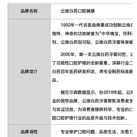
品牌名称
云南白药口腔健康
1902年一代名医曲焕章成功创制云南
独特、神奇的功效被誉为“中华瑰宝，伤科圣
剂、云南白药创可贴、云南白药牙膏等家喻户
2005年，第一支云南白药牙膏问世，这
了功能性口腔护理的全新篇章。深耕行业二十
品牌简介
白药百年医药研发积淀，将专业制药标准融
品。
据尼尔森数据显示，自2019年起，云南
业的领导品牌，云南白药牙膏聚焦消费者多
与实证功效，为消费者提供科学、专业的口腔
国口腔护理行业的品质升级与技术创新。
品牌调性
专业修护口腔问题、品质生活、治愈力