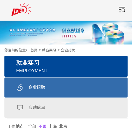
您当前的位置：
首页
»
就业实习
»
企业招聘
就业实习
EMPLOYMENT
企业招聘
应聘信息
工作地点：
全部
不限
上海
北京