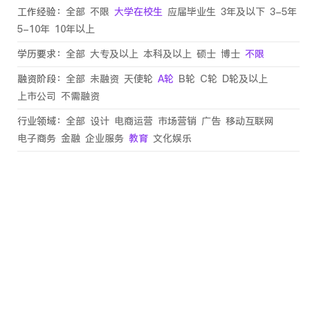
工作经验：
全部
不限
大学在校生
应届毕业生
3年及以下
3-5年
5-10年
10年以上
学历要求：
全部
大专及以上
本科及以上
硕士
博士
不限
融资阶段：
全部
未融资
天使轮
A轮
B轮
C轮
D轮及以上
上市公司
不需融资
行业领域：
全部
设计
电商运营
市场营销
广告
移动互联网
电子商务
金融
企业服务
教育
文化娱乐