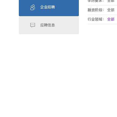
学历要求：
全部
企业招聘
融资阶段：
全部
行业领域：
全部
应聘信息