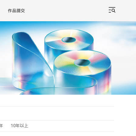
作品提交
0年
10年以上