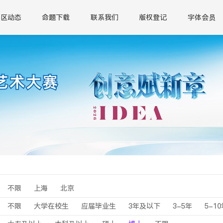
赛区动态
命题下载
联系我们
版权登记
字体会员
不限
上海
北京
不限
大学在校生
应届毕业生
3年及以下
3-5年
5-1