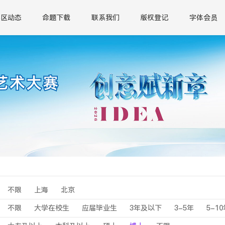
赛区动态
命题下载
联系我们
版权登记
字体会员
不限
上海
北京
不限
大学在校生
应届毕业生
3年及以下
3-5年
5-1