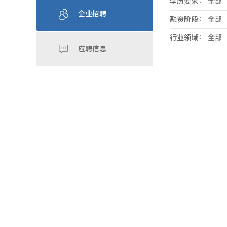
学历要求：
全部
企业招聘
融资阶段：
全部
行业领域：
全部
应聘信息