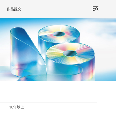
作品提交
0年
10年以上