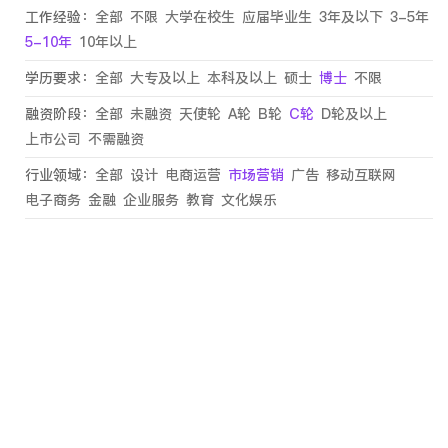
工作经验：
全部
不限
大学在校生
应届毕业生
3年及以下
3-5年
5-10年
10年以上
学历要求：
全部
大专及以上
本科及以上
硕士
博士
不限
融资阶段：
全部
未融资
天使轮
A轮
B轮
C轮
D轮及以上
上市公司
不需融资
行业领域：
全部
设计
电商运营
市场营销
广告
移动互联网
电子商务
金融
企业服务
教育
文化娱乐