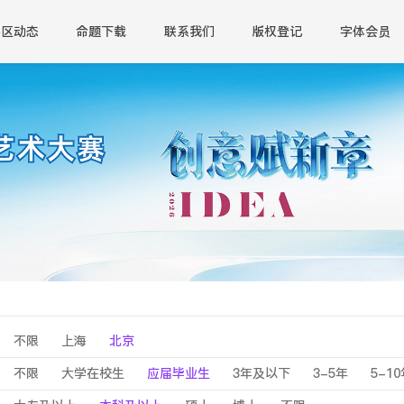
赛区动态
命题下载
联系我们
版权登记
字体会员
不限
上海
北京
不限
大学在校生
应届毕业生
3年及以下
3-5年
5-1