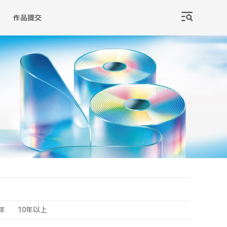
作品提交
0年
10年以上