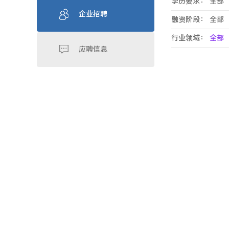
学历要求：
全部
企业招聘
融资阶段：
全部
行业领域：
全部
应聘信息