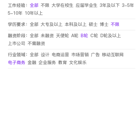
工作经验：
全部
不限
大学在校生
应届毕业生
3年及以下
3-5年
5-10年
10年以上
学历要求：
全部
大专及以上
本科及以上
硕士
博士
不限
融资阶段：
全部
未融资
天使轮
A轮
B轮
C轮
D轮及以上
上市公司
不需融资
行业领域：
全部
设计
电商运营
市场营销
广告
移动互联网
电子商务
金融
企业服务
教育
文化娱乐