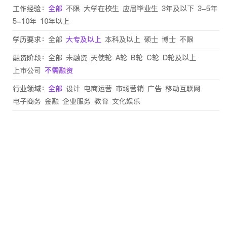
工作经验：
全部
不限
大学在校生
应届毕业生
3年及以下
3-5年
5-10年
10年以上
学历要求：
全部
大专及以上
本科及以上
硕士
博士
不限
融资阶段：
全部
未融资
天使轮
A轮
B轮
C轮
D轮及以上
上市公司
不需融资
行业领域：
全部
设计
电商运营
市场营销
广告
移动互联网
电子商务
金融
企业服务
教育
文化娱乐