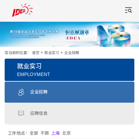
您当前的位置：
首页
»
就业实习
»
企业招聘
就业实习
EMPLOYMENT
企业招聘
应聘信息
工作地点：
全部
不限
上海
北京