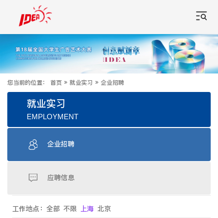
您当前的位置：
首页
»
就业实习
»
企业招聘
就业实习
EMPLOYMENT
企业招聘
应聘信息
工作地点：
全部
不限
上海
北京