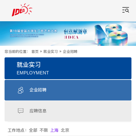
您当前的位置：
首页
»
就业实习
»
企业招聘
就业实习
EMPLOYMENT
企业招聘
应聘信息
工作地点：
全部
不限
上海
北京