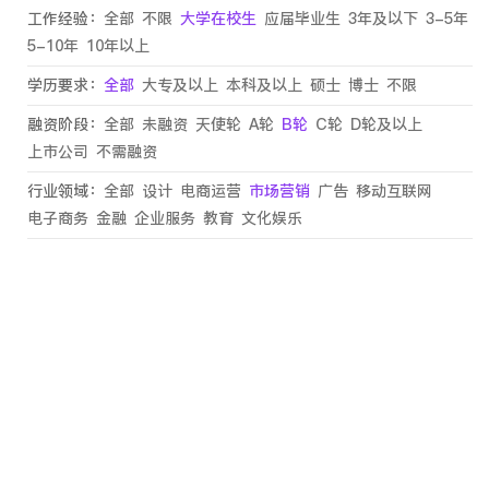
工作经验：
全部
不限
大学在校生
应届毕业生
3年及以下
3-5年
5-10年
10年以上
学历要求：
全部
大专及以上
本科及以上
硕士
博士
不限
融资阶段：
全部
未融资
天使轮
A轮
B轮
C轮
D轮及以上
上市公司
不需融资
行业领域：
全部
设计
电商运营
市场营销
广告
移动互联网
电子商务
金融
企业服务
教育
文化娱乐