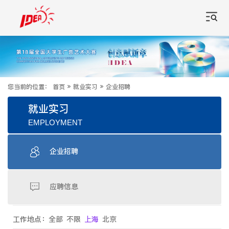
您当前的位置：
首页
»
就业实习
»
企业招聘
就业实习
EMPLOYMENT
企业招聘
应聘信息
工作地点：
全部
不限
上海
北京