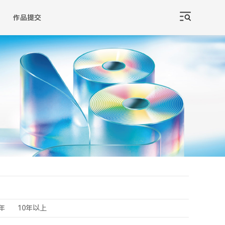
作品提交
0年
10年以上