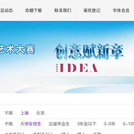
赛区动态
命题下载
联系我们
版权登记
字体会员
不限
上海
北京
不限
大学在校生
应届毕业生
3年及以下
3-5年
5-1