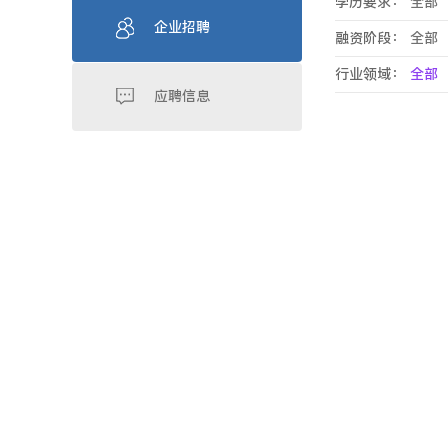
学历要求：
全部
企业招聘
融资阶段：
全部
行业领域：
全部
应聘信息