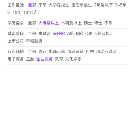
工作经验：
全部
不限
大学在校生
应届毕业生
3年及以下
3-5年
5-10年
10年以上
学历要求：
全部
大专及以上
本科及以上
硕士
博士
不限
融资阶段：
全部
未融资
天使轮
A轮
B轮
C轮
D轮及以上
上市公司
不需融资
行业领域：
全部
设计
电商运营
市场营销
广告
移动互联网
电子商务
金融
企业服务
教育
文化娱乐