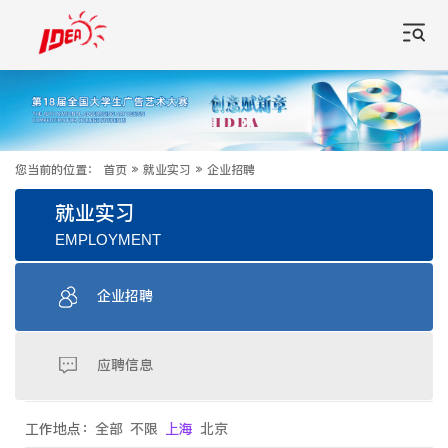
您当前的位置：
首页
»
就业实习
»
企业招聘
就业实习
EMPLOYMENT
企业招聘
应聘信息
工作地点：
全部
不限
上海
北京