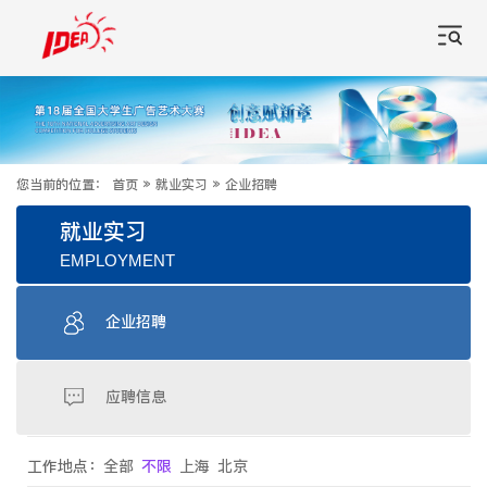
您当前的位置：
首页
»
就业实习
»
企业招聘
就业实习
EMPLOYMENT
企业招聘
应聘信息
工作地点：
全部
不限
上海
北京