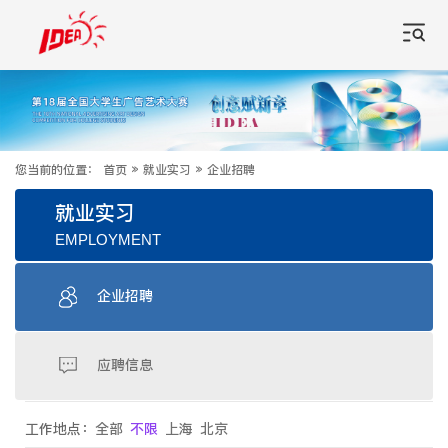
您当前的位置：
首页
»
就业实习
»
企业招聘
就业实习
EMPLOYMENT
企业招聘
应聘信息
工作地点：
全部
不限
上海
北京