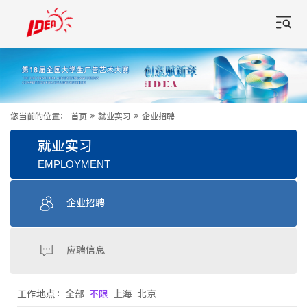
您当前的位置：
首页
»
就业实习
»
企业招聘
就业实习
EMPLOYMENT
企业招聘
应聘信息
工作地点：
全部
不限
上海
北京