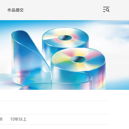
作品提交
0年
10年以上