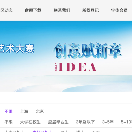
赛区动态
命题下载
联系我们
版权登记
字体会员
不限
上海
北京
不限
大学在校生
应届毕业生
3年及以下
3-5年
5-1