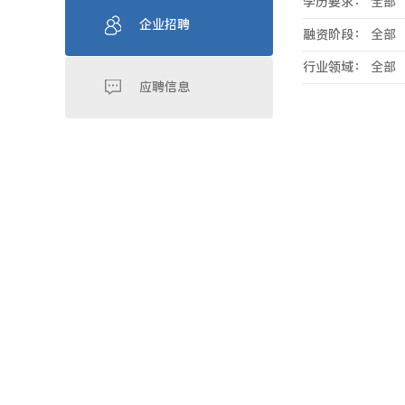
学历要求：
全部
企业招聘
融资阶段：
全部
行业领域：
全部
应聘信息