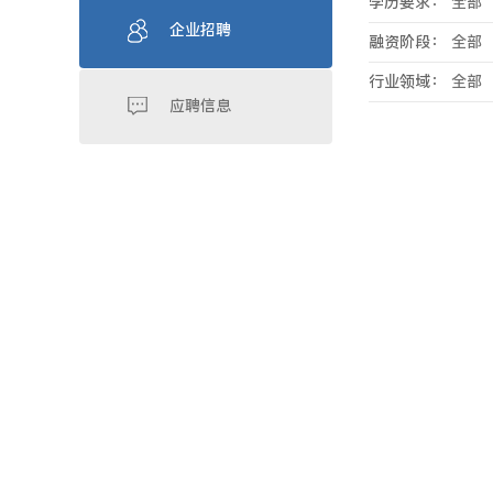
学历要求：
全部
企业招聘
融资阶段：
全部
行业领域：
全部
应聘信息