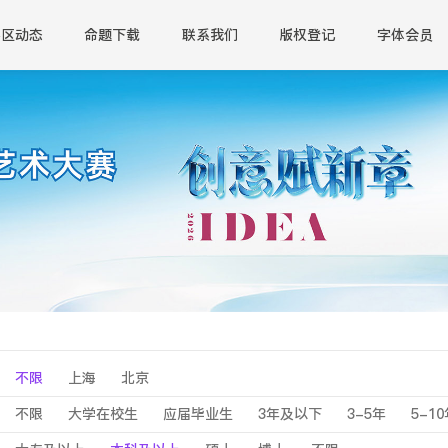
赛区动态
命题下载
联系我们
版权登记
字体会员
不限
上海
北京
不限
大学在校生
应届毕业生
3年及以下
3-5年
5-1