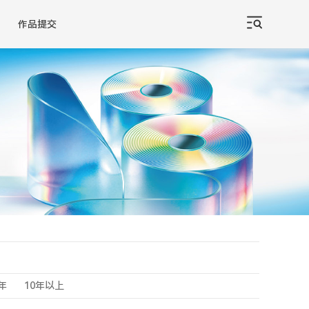
作品提交
0年
10年以上