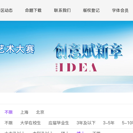
赛区动态
命题下载
联系我们
版权登记
字体会员
不限
上海
北京
不限
大学在校生
应届毕业生
3年及以下
3-5年
5-1