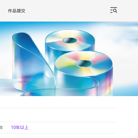
作品提交
0年
10年以上