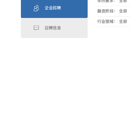
学历要求：
全部
企业招聘
融资阶段：
全部
行业领域：
全部
应聘信息