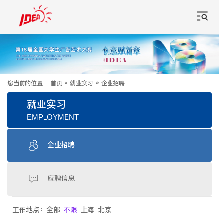
您当前的位置：
首页
»
就业实习
»
企业招聘
就业实习
EMPLOYMENT
企业招聘
应聘信息
工作地点：
全部
不限
上海
北京