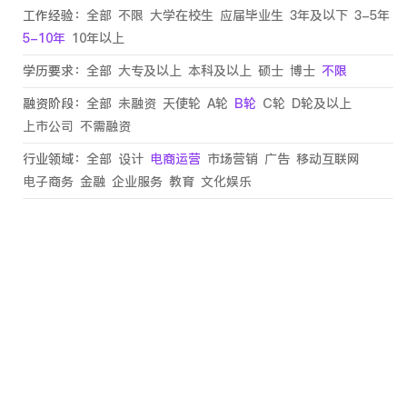
工作经验：
全部
不限
大学在校生
应届毕业生
3年及以下
3-5年
5-10年
10年以上
学历要求：
全部
大专及以上
本科及以上
硕士
博士
不限
融资阶段：
全部
未融资
天使轮
A轮
B轮
C轮
D轮及以上
上市公司
不需融资
行业领域：
全部
设计
电商运营
市场营销
广告
移动互联网
电子商务
金融
企业服务
教育
文化娱乐