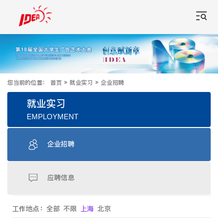
您当前的位置：
首页
»
就业实习
»
企业招聘
就业实习
EMPLOYMENT
企业招聘
应聘信息
工作地点：
全部
不限
上海
北京