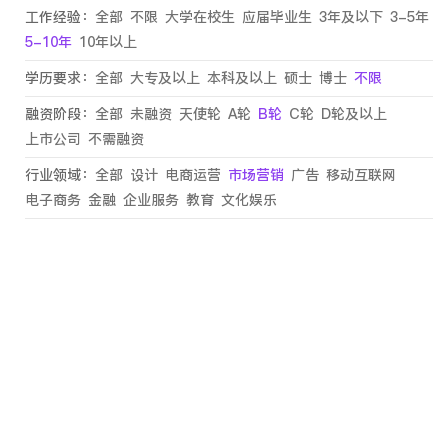
工作经验：
全部
不限
大学在校生
应届毕业生
3年及以下
3-5年
5-10年
10年以上
学历要求：
全部
大专及以上
本科及以上
硕士
博士
不限
融资阶段：
全部
未融资
天使轮
A轮
B轮
C轮
D轮及以上
上市公司
不需融资
行业领域：
全部
设计
电商运营
市场营销
广告
移动互联网
电子商务
金融
企业服务
教育
文化娱乐