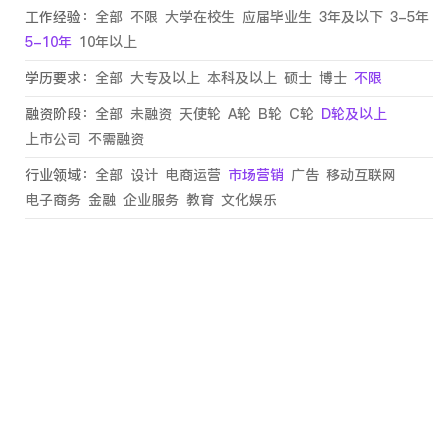
工作经验：
全部
不限
大学在校生
应届毕业生
3年及以下
3-5年
5-10年
10年以上
学历要求：
全部
大专及以上
本科及以上
硕士
博士
不限
融资阶段：
全部
未融资
天使轮
A轮
B轮
C轮
D轮及以上
上市公司
不需融资
行业领域：
全部
设计
电商运营
市场营销
广告
移动互联网
电子商务
金融
企业服务
教育
文化娱乐