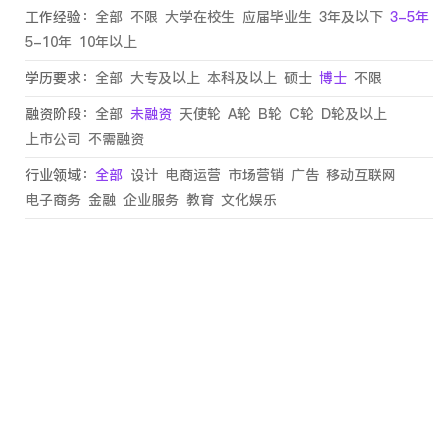
工作经验：
全部
不限
大学在校生
应届毕业生
3年及以下
3-5年
5-10年
10年以上
学历要求：
全部
大专及以上
本科及以上
硕士
博士
不限
融资阶段：
全部
未融资
天使轮
A轮
B轮
C轮
D轮及以上
上市公司
不需融资
行业领域：
全部
设计
电商运营
市场营销
广告
移动互联网
电子商务
金融
企业服务
教育
文化娱乐