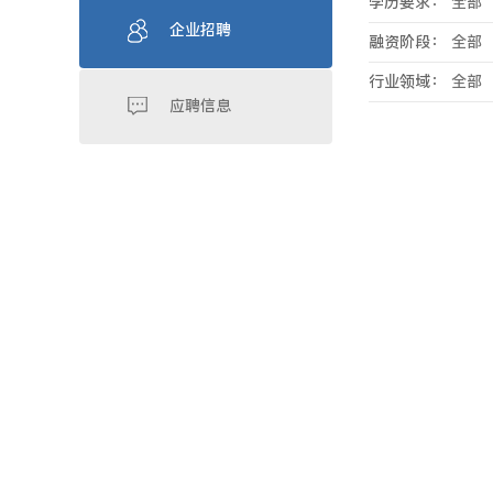
学历要求：
全部
企业招聘
融资阶段：
全部
行业领域：
全部
应聘信息