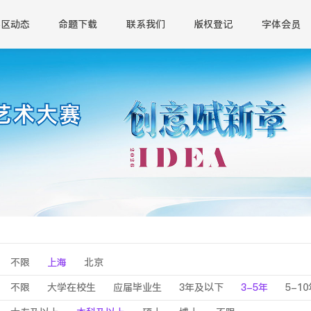
赛区动态
命题下载
联系我们
版权登记
字体会员
不限
上海
北京
不限
大学在校生
应届毕业生
3年及以下
3-5年
5-1