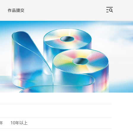
作品提交
0年
10年以上