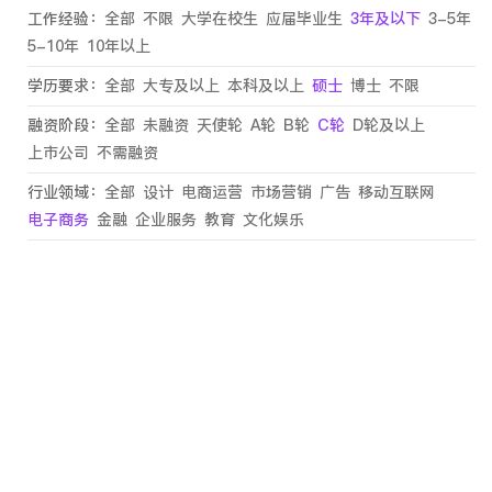
工作经验：
全部
不限
大学在校生
应届毕业生
3年及以下
3-5年
5-10年
10年以上
学历要求：
全部
大专及以上
本科及以上
硕士
博士
不限
融资阶段：
全部
未融资
天使轮
A轮
B轮
C轮
D轮及以上
上市公司
不需融资
行业领域：
全部
设计
电商运营
市场营销
广告
移动互联网
电子商务
金融
企业服务
教育
文化娱乐