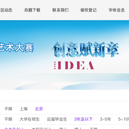
赛区动态
命题下载
联系我们
版权登记
字体会员
不限
上海
北京
不限
大学在校生
应届毕业生
3年及以下
3-5年
5-1