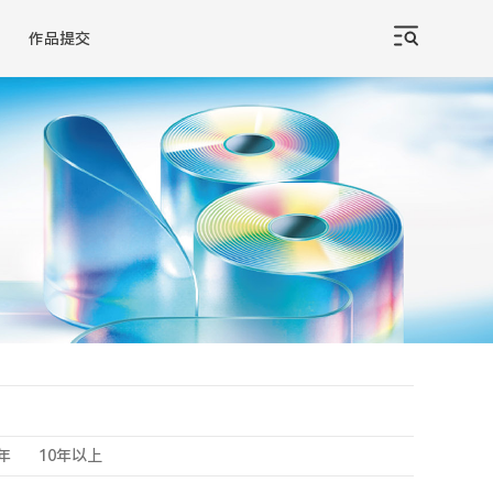
作品提交
0年
10年以上