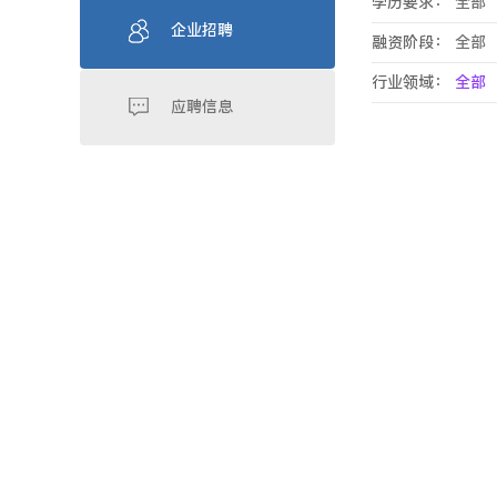
学历要求：
全部
企业招聘
融资阶段：
全部
行业领域：
全部
应聘信息