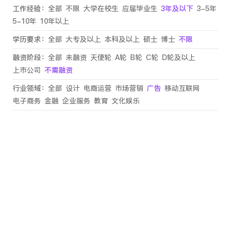
工作经验：
全部
不限
大学在校生
应届毕业生
3年及以下
3-5年
5-10年
10年以上
学历要求：
全部
大专及以上
本科及以上
硕士
博士
不限
融资阶段：
全部
未融资
天使轮
A轮
B轮
C轮
D轮及以上
上市公司
不需融资
行业领域：
全部
设计
电商运营
市场营销
广告
移动互联网
电子商务
金融
企业服务
教育
文化娱乐