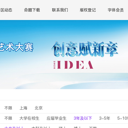
赛区动态
命题下载
联系我们
版权登记
字体会员
不限
上海
北京
不限
大学在校生
应届毕业生
3年及以下
3-5年
5-1