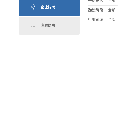
学历要求：
全部
企业招聘
融资阶段：
全部
行业领域：
全部
应聘信息