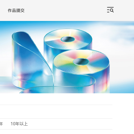
作品提交
0年
10年以上