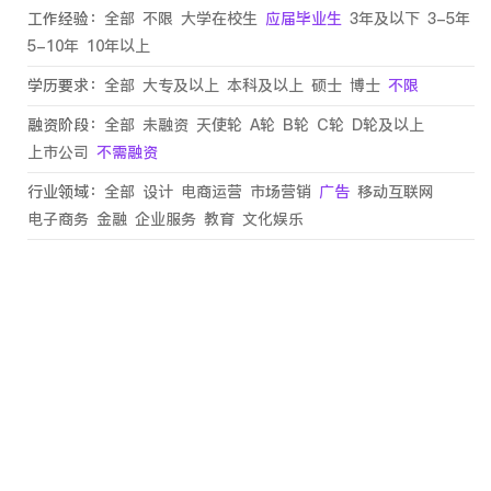
工作经验：
全部
不限
大学在校生
应届毕业生
3年及以下
3-5年
5-10年
10年以上
学历要求：
全部
大专及以上
本科及以上
硕士
博士
不限
融资阶段：
全部
未融资
天使轮
A轮
B轮
C轮
D轮及以上
上市公司
不需融资
行业领域：
全部
设计
电商运营
市场营销
广告
移动互联网
电子商务
金融
企业服务
教育
文化娱乐