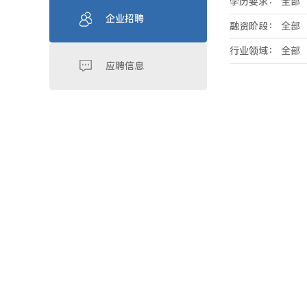
学历要求：
全部
企业招聘
融资阶段：
全部
行业领域：
全部
应聘信息