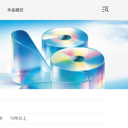
作品提交
0年
10年以上