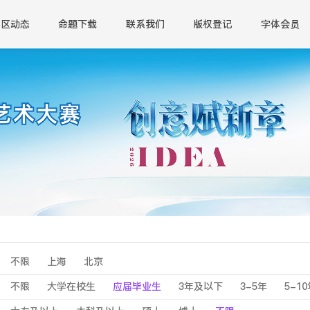
赛区动态
命题下载
联系我们
版权登记
字体会员
不限
上海
北京
不限
大学在校生
应届毕业生
3年及以下
3-5年
5-1