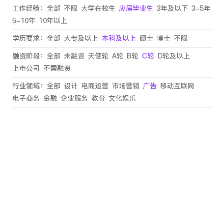
工作经验：
全部
不限
大学在校生
应届毕业生
3年及以下
3-5年
5-10年
10年以上
学历要求：
全部
大专及以上
本科及以上
硕士
博士
不限
融资阶段：
全部
未融资
天使轮
A轮
B轮
C轮
D轮及以上
上市公司
不需融资
行业领域：
全部
设计
电商运营
市场营销
广告
移动互联网
电子商务
金融
企业服务
教育
文化娱乐