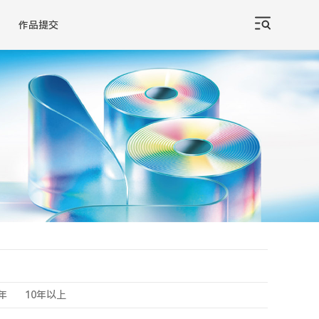
作品提交
0年
10年以上