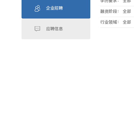
学历要求：
全部
企业招聘
融资阶段：
全部
行业领域：
全部
应聘信息