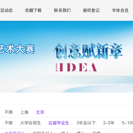
赛区动态
命题下载
联系我们
版权登记
字体会员
不限
上海
北京
不限
大学在校生
应届毕业生
3年及以下
3-5年
5-1