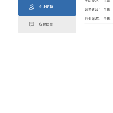
学历要求：
全部
企业招聘
融资阶段：
全部
行业领域：
全部
应聘信息