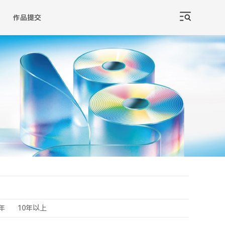
作品提交
0年
10年以上