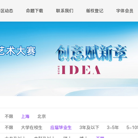
赛区动态
命题下载
联系我们
版权登记
字体会员
不限
上海
北京
不限
大学在校生
应届毕业生
3年及以下
3-5年
5-1