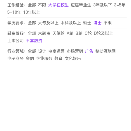
工作经验：
全部
不限
大学在校生
应届毕业生
3年及以下
3-5年
5-10年
10年以上
学历要求：
全部
大专及以上
本科及以上
硕士
博士
不限
融资阶段：
全部
未融资
天使轮
A轮
B轮
C轮
D轮及以上
上市公司
不需融资
行业领域：
全部
设计
电商运营
市场营销
广告
移动互联网
电子商务
金融
企业服务
教育
文化娱乐