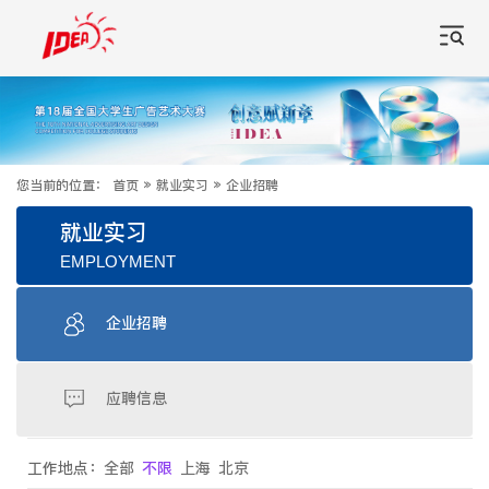
您当前的位置：
首页
»
就业实习
»
企业招聘
就业实习
EMPLOYMENT
企业招聘
应聘信息
工作地点：
全部
不限
上海
北京