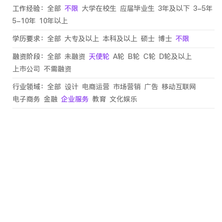
工作经验：
全部
不限
大学在校生
应届毕业生
3年及以下
3-5年
5-10年
10年以上
学历要求：
全部
大专及以上
本科及以上
硕士
博士
不限
融资阶段：
全部
未融资
天使轮
A轮
B轮
C轮
D轮及以上
上市公司
不需融资
行业领域：
全部
设计
电商运营
市场营销
广告
移动互联网
电子商务
金融
企业服务
教育
文化娱乐