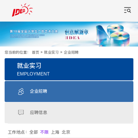
您当前的位置：
首页
»
就业实习
»
企业招聘
就业实习
EMPLOYMENT
企业招聘
应聘信息
工作地点：
全部
不限
上海
北京