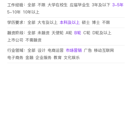
工作经验：
全部
不限
大学在校生
应届毕业生
3年及以下
3-5年
5-10年
10年以上
学历要求：
全部
大专及以上
本科及以上
硕士
博士
不限
融资阶段：
全部
未融资
天使轮
A轮
B轮
C轮
D轮及以上
上市公司
不需融资
行业领域：
全部
设计
电商运营
市场营销
广告
移动互联网
电子商务
金融
企业服务
教育
文化娱乐