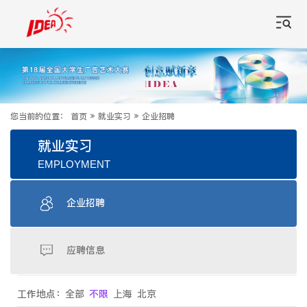
您当前的位置：
首页
»
就业实习
»
企业招聘
就业实习
EMPLOYMENT
企业招聘
应聘信息
工作地点：
全部
不限
上海
北京