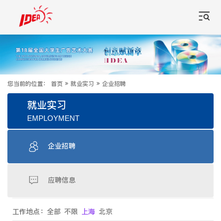
您当前的位置：
首页
»
就业实习
»
企业招聘
就业实习
EMPLOYMENT
企业招聘
应聘信息
工作地点：
全部
不限
上海
北京