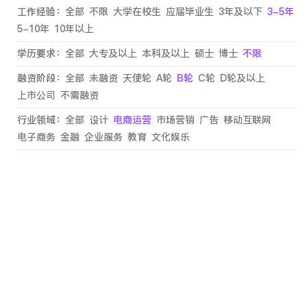
工作经验：
全部
不限
大学在校生
应届毕业生
3年及以下
3-5年
5-10年
10年以上
学历要求：
全部
大专及以上
本科及以上
硕士
博士
不限
融资阶段：
全部
未融资
天使轮
A轮
B轮
C轮
D轮及以上
上市公司
不需融资
行业领域：
全部
设计
电商运营
市场营销
广告
移动互联网
电子商务
金融
企业服务
教育
文化娱乐